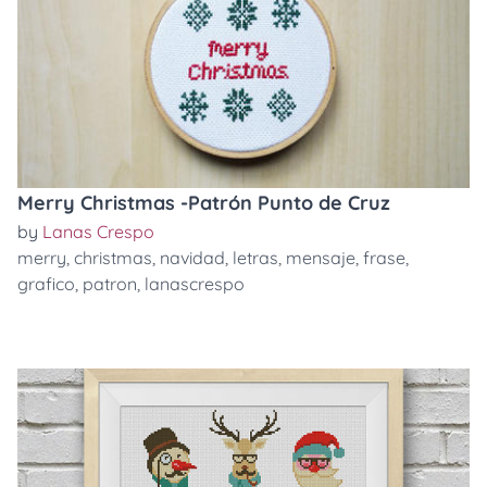
Merry Christmas -Patrón Punto de Cruz
by
Lanas Crespo
merry
,
christmas
,
navidad
,
letras
,
mensaje
,
frase
,
grafico
,
patron
,
lanascrespo