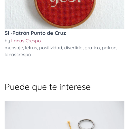
Si -Patrón Punto de Cruz
by
Lanas Crespo
mensaje
,
letras
,
positividad
,
divertido
,
grafico
,
patron
,
lanascrespo
Puede que te interese