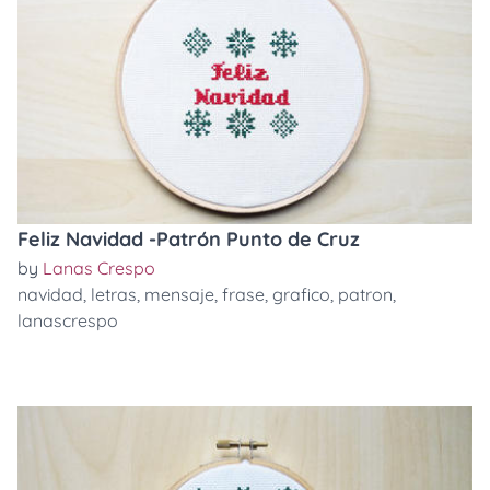
Feliz Navidad -Patrón Punto de Cruz
by
Lanas Crespo
navidad
,
letras
,
mensaje
,
frase
,
grafico
,
patron
,
lanascrespo