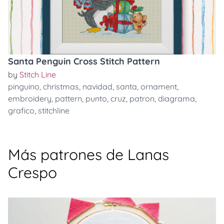
Santa Penguin Cross Stitch Pattern
by
Stitch Line
pinguino
,
christmas
,
navidad
,
santa
,
ornament
,
embroidery
,
pattern
,
punto
,
cruz
,
patron
,
diagrama
,
grafico
,
stitchline
Más patrones de Lanas
Crespo