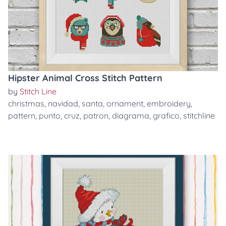
Hipster Animal Cross Stitch Pattern
by
Stitch Line
christmas
,
navidad
,
santa
,
ornament
,
embroidery
,
pattern
,
punto
,
cruz
,
patron
,
diagrama
,
grafico
,
stitchline