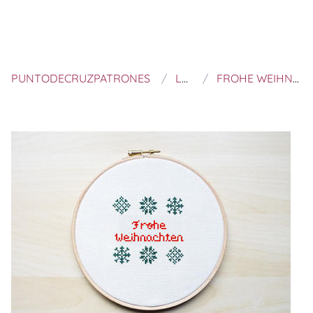
PUNTODECRUZPATRONES
LANAS CRESPO
FROHE WEIHNACHTEN -PATRÓN PUNTO DE CRUZ