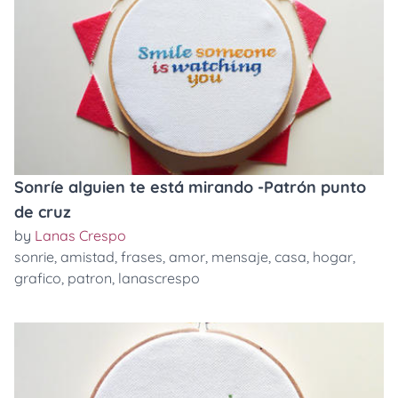
Sonríe alguien te está mirando -Patrón punto
de cruz
by
Lanas Crespo
sonrie
,
amistad
,
frases
,
amor
,
mensaje
,
casa
,
hogar
,
grafico
,
patron
,
lanascrespo