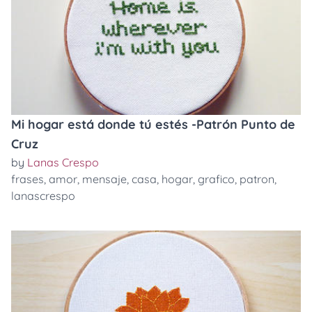
Mi hogar está donde tú estés -Patrón Punto de
Cruz
by
Lanas Crespo
frases
,
amor
,
mensaje
,
casa
,
hogar
,
grafico
,
patron
,
lanascrespo