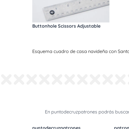
Buttonhole Scissors Adjustable
Esquema cuadro de casa navideña con Santa 
En puntodecruzpatrones podrás buscar 
puntodecruzpatrones
patro