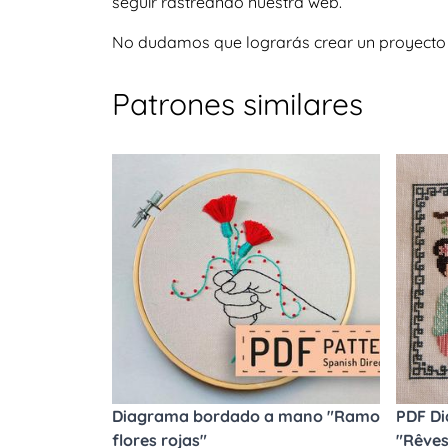
seguir rastreando nuestra web.
No dudamos que lograrás crear un proyecto igu
Patrones similares
Diagrama bordado a mano "Ramo
PDF Di
flores rojas"
"Rêves