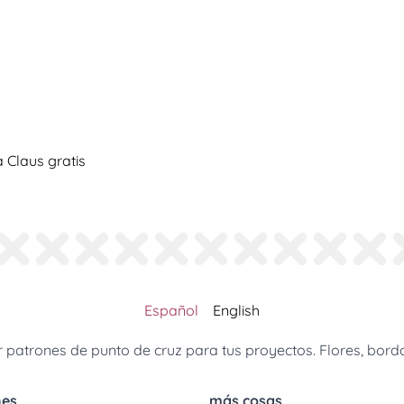
Claus gratis
Español
English
patrones de punto de cruz para tus proyectos. Flores, borda
nes
más cosas