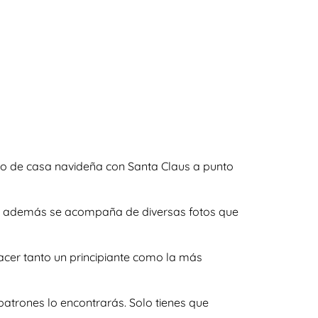
ro de casa navideña con Santa Claus a punto
s y además se acompaña de diversas fotos que
acer tanto un principiante como la más
atrones lo encontrarás. Solo tienes que