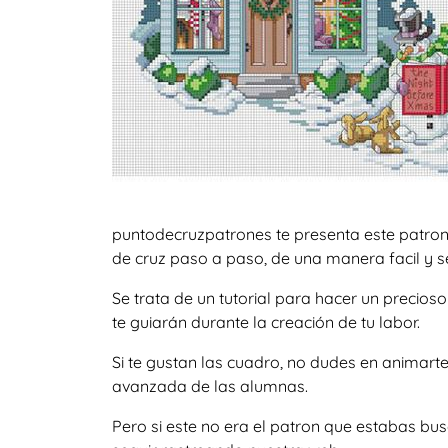
puntodecruzpatrones te presenta este patron
de cruz paso a paso, de una manera facil y se
Se trata de un tutorial para hacer un preci
te guiarán durante la creación de tu labor.
Si te gustan las cuadro, no dudes en animart
avanzada de las alumnas.
Pero si este no era el patron que estabas b