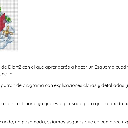
 de Eliart2 con el que aprenderás a hacer un Esquema cuad
ncilla.
oso patron de diagrama con explicaciones claras y detallada
e a confeccionarlo ya que está pensado para que lo pueda h
uscando, no pasa nada, estamos seguros que en puntodecruzp