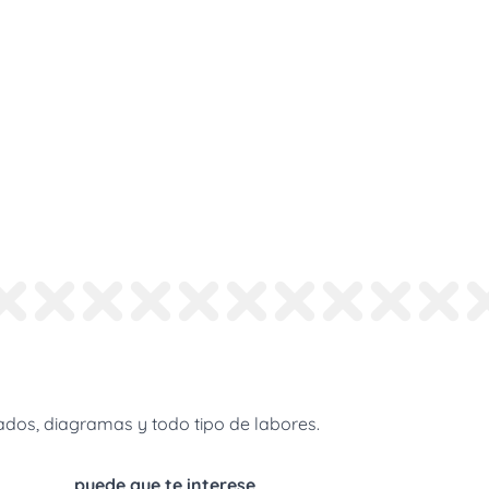
dos, diagramas y todo tipo de labores.
puede que te interese