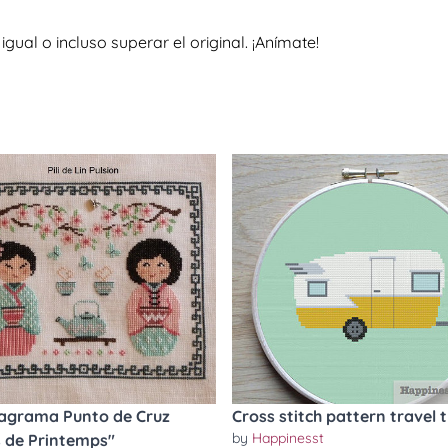
al o incluso superar el original. ¡Anímate!
agrama Punto de Cruz
Cross stitch pattern travel t
by
Happinesst
 de Printemps"