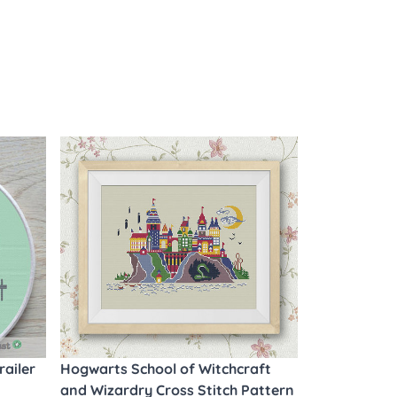
railer
Hogwarts School of Witchcraft
and Wizardry Cross Stitch Pattern