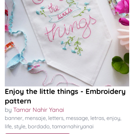
Enjoy the little things - Embroidery
pattern
by
Tamar Nahir Yanai
banner
,
mensaje
,
letters
,
message
,
letras
,
enjoy
,
life
,
style
,
bordado
,
tamarnahiryanai