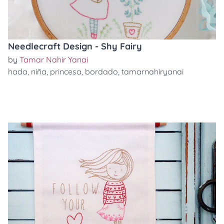
Needlecraft Design - Shy Fairy
by
Tamar Nahir Yanai
hada
,
niña
,
princesa
,
bordado
,
tamarnahiryanai