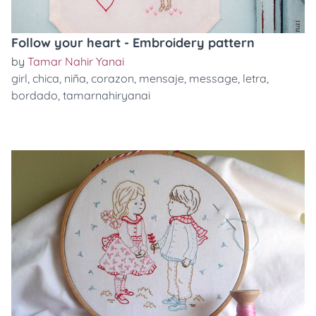
Follow your heart - Embroidery pattern
by
Tamar Nahir Yanai
girl
,
chica
,
niña
,
corazon
,
mensaje
,
message
,
letra
,
bordado
,
tamarnahiryanai