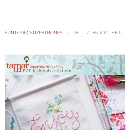
PUNTODECRUZPATRONES
TAMAR NAHIR YANAI
ENJOY THE LITTLE THINGS - EMBROIDERY PATTERN