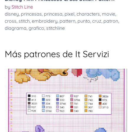
by
Stitch Line
disney
,
princesas
,
princesa
,
pixel
,
characters
,
movie
,
cross
,
stitch
,
embroidery
,
pattern
,
punto
,
cruz
,
patron
,
diagrama
,
grafico
,
stitchline
Más patrones de It Servizi