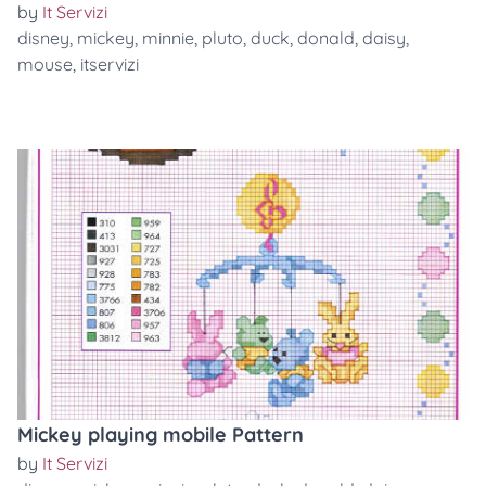
by
It Servizi
disney
,
mickey
,
minnie
,
pluto
,
duck
,
donald
,
daisy
,
mouse
,
itservizi
Mickey playing mobile Pattern
by
It Servizi