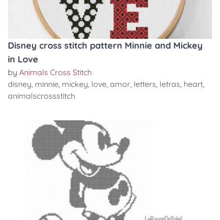
Disney cross stitch pattern Minnie and Mickey
in Love
by
Animals Cross Stitch
disney
,
minnie
,
mickey
,
love
,
amor
,
letters
,
letras
,
heart
,
animalscrossstitch