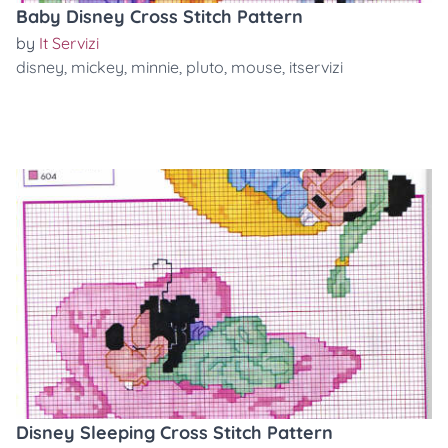
Baby Disney Cross Stitch Pattern
by
It Servizi
disney
,
mickey
,
minnie
,
pluto
,
mouse
,
itservizi
Disney Sleeping Cross Stitch Pattern