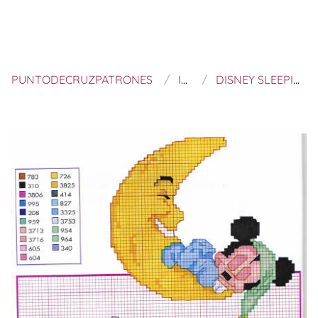
PUNTODECRUZPATRONES
IT SERVIZI
DISNEY SLEEPING CROSS STITCH PATTERN