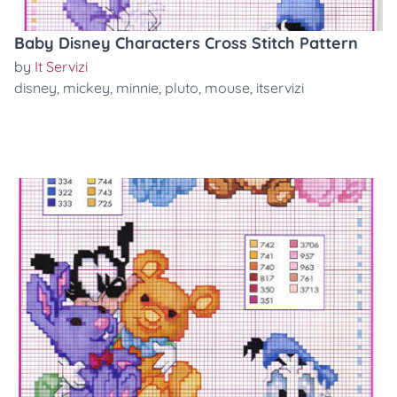
Baby Disney Characters Cross Stitch Pattern
by
It Servizi
disney
,
mickey
,
minnie
,
pluto
,
mouse
,
itservizi