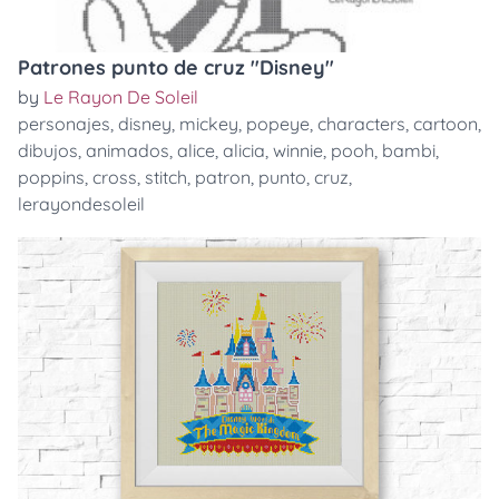
Patrones punto de cruz "Disney"
by
Le Rayon De Soleil
personajes
,
disney
,
mickey
,
popeye
,
characters
,
cartoon
,
dibujos
,
animados
,
alice
,
alicia
,
winnie
,
pooh
,
bambi
,
poppins
,
cross
,
stitch
,
patron
,
punto
,
cruz
,
lerayondesoleil