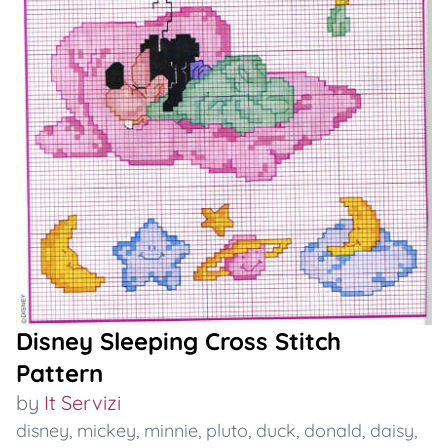
Disney Sleeping Cross Stitch
Pattern
by
It Servizi
disney
,
mickey
,
minnie
,
pluto
,
duck
,
donald
,
daisy
,