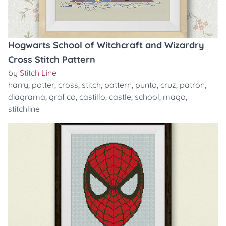
Hogwarts School of Witchcraft and Wizardry
Cross Stitch Pattern
by
Stitch Line
harry
,
potter
,
cross
,
stitch
,
pattern
,
punto
,
cruz
,
patron
,
diagrama
,
grafico
,
castillo
,
castle
,
school
,
mago
,
stitchline