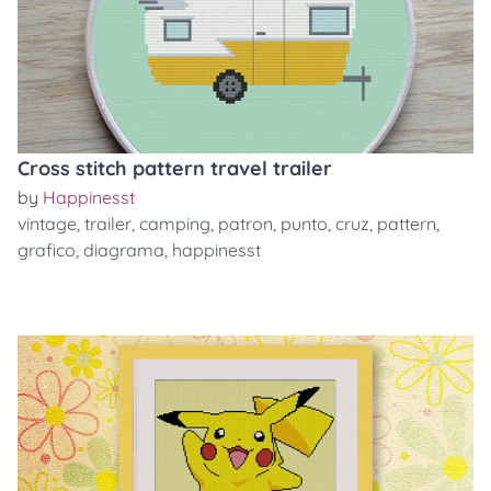
Cross stitch pattern travel trailer
by
Happinesst
vintage
,
trailer
,
camping
,
patron
,
punto
,
cruz
,
pattern
,
grafico
,
diagrama
,
happinesst