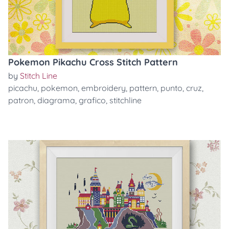
Pokemon Pikachu Cross Stitch Pattern
by
Stitch Line
picachu
,
pokemon
,
embroidery
,
pattern
,
punto
,
cruz
,
patron
,
diagrama
,
grafico
,
stitchline