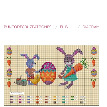
PUNTODECRUZPATRONES
EL BLOG DE DMC
DIAGRAMAS DE PASCUA