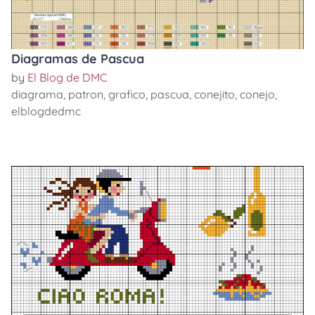
Diagramas de Pascua
by
El Blog de DMC
diagrama
,
patron
,
grafico
,
pascua
,
conejito
,
conejo
,
elblogdedmc