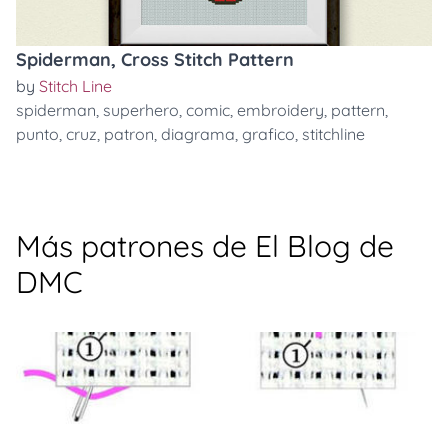
Spiderman, Cross Stitch Pattern
by
Stitch Line
spiderman
,
superhero
,
comic
,
embroidery
,
pattern
,
punto
,
cruz
,
patron
,
diagrama
,
grafico
,
stitchline
Más patrones de El Blog de
DMC