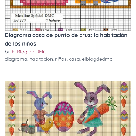
Diagrama casa de punto de cruz: la habitación
de los niños
by
El Blog de DMC
diagrama
,
habitacion
,
niños
,
casa
,
elblogdedmc