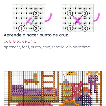
Aprende a hacer punto de cruz
by
El Blog de DMC
aprender
,
facil
,
punto
,
cruz
,
sencillo
,
elblogdedmc