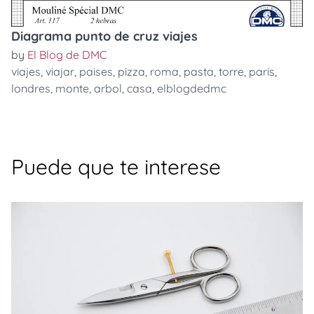
Diagrama punto de cruz viajes
by
El Blog de DMC
viajes
,
viajar
,
paises
,
pizza
,
roma
,
pasta
,
torre
,
paris
,
londres
,
monte
,
arbol
,
casa
,
elblogdedmc
Puede que te interese