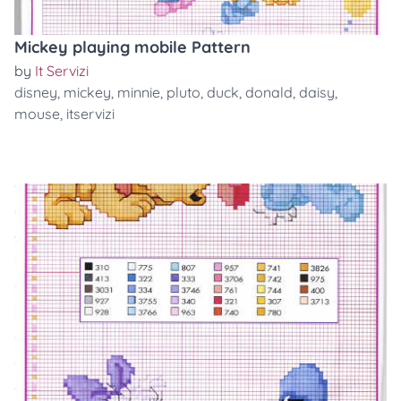
Mickey playing mobile Pattern
by
It Servizi
disney
,
mickey
,
minnie
,
pluto
,
duck
,
donald
,
daisy
,
mouse
,
itservizi