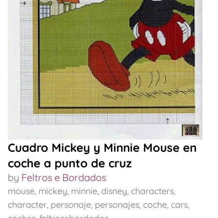
Cuadro Mickey y Minnie Mouse en
coche a punto de cruz
by
Feltros e Bordados
mouse
,
mickey
,
minnie
,
disney
,
characters
,
character
,
personaje
,
personajes
,
coche
,
cars
,