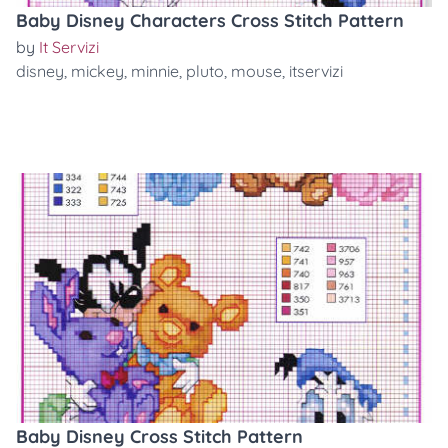
Baby Disney Characters Cross Stitch Pattern
by
It Servizi
disney
,
mickey
,
minnie
,
pluto
,
mouse
,
itservizi
Baby Disney Cross Stitch Pattern