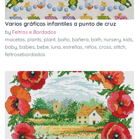
Varios gráficos infantiles a punto de cruz
by
Feltros e Bordados
macetas
,
plants
,
plant
,
baño
,
bañera
,
bath
,
nursery
,
kids
,
baby
,
babies
,
bebe
,
luna
,
estrellas
,
niños
,
cross
,
stitch
,
feltrosebordados