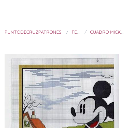
PUNTODECRUZPATRONES
FELTROS E BORDADOS
CUADRO MICKEY Y MINNIE MOUSE EN COCHE A PUNTO DE CRUZ