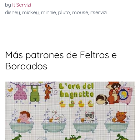
by
It Servizi
disney
,
mickey
,
minnie
,
pluto
,
mouse
,
itservizi
Más patrones de Feltros e
Bordados