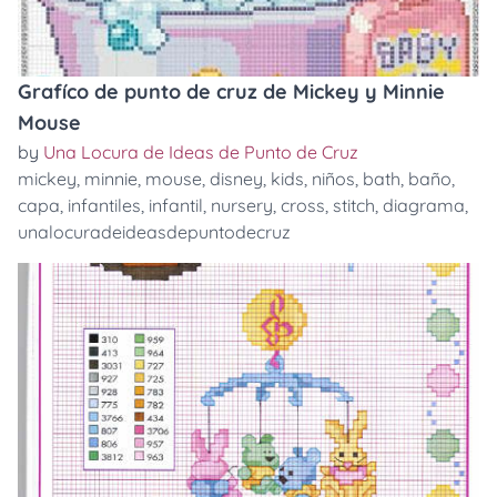
Grafíco de punto de cruz de Mickey y Minnie
Mouse
by
Una Locura de Ideas de Punto de Cruz
mickey
,
minnie
,
mouse
,
disney
,
kids
,
niños
,
bath
,
baño
,
capa
,
infantiles
,
infantil
,
nursery
,
cross
,
stitch
,
diagrama
,
unalocuradeideasdepuntodecruz