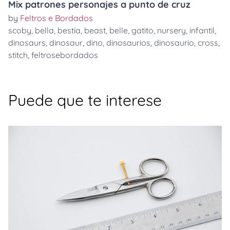
Mix patrones personajes a punto de cruz
by
Feltros e Bordados
scoby
,
bella
,
bestia
,
beast
,
belle
,
gatito
,
nursery
,
infantil
,
dinosaurs
,
dinosaur
,
dino
,
dinosaurios
,
dinosaurio
,
cross
,
stitch
,
feltrosebordados
Puede que te interese