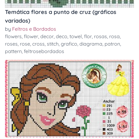
Temática flores a punto de cruz (gráficos
variados)
by
Feltros e Bordados
flowers
,
flower
,
decor
,
deco
,
towel
,
flor
,
rosas
,
rosa
,
roses
,
rose
,
cross
,
stitch
,
grafico
,
diagrama
,
patron
,
pattern
,
feltrosebordados