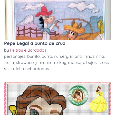
Pepe Legal a punto de cruz
by
Feltros e Bordados
personajes
,
burrito
,
burro
,
nursery
,
infantil
,
niños
,
niña
,
fresa
,
strawberry
,
minnie
,
mickey
,
mouse
,
dibujos
,
cross
,
stitch
,
feltrosebordados