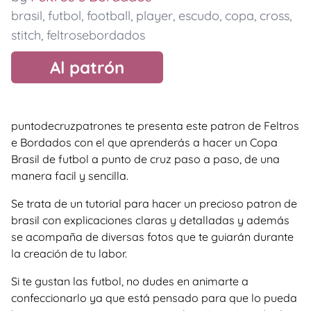
brasil
,
futbol
,
football
,
player
,
escudo
,
copa
,
cross
,
stitch
,
feltrosebordados
Al patrón
puntodecruzpatrones te presenta este patron de Feltros
e Bordados con el que aprenderás a hacer un Copa
Brasil de futbol a punto de cruz paso a paso, de una
manera facil y sencilla.
Se trata de un tutorial para hacer un precioso patron de
brasil con explicaciones claras y detalladas y además
se acompaña de diversas fotos que te guiarán durante
la creación de tu labor.
Si te gustan las futbol, no dudes en animarte a
confeccionarlo ya que está pensado para que lo pueda