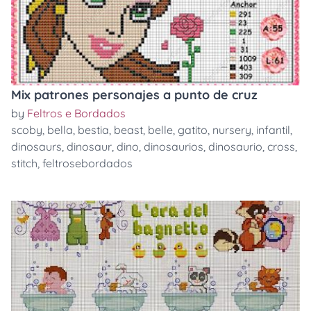
Mix patrones personajes a punto de cruz
by
Feltros e Bordados
scoby
,
bella
,
bestia
,
beast
,
belle
,
gatito
,
nursery
,
infantil
,
dinosaurs
,
dinosaur
,
dino
,
dinosaurios
,
dinosaurio
,
cross
,
stitch
,
feltrosebordados