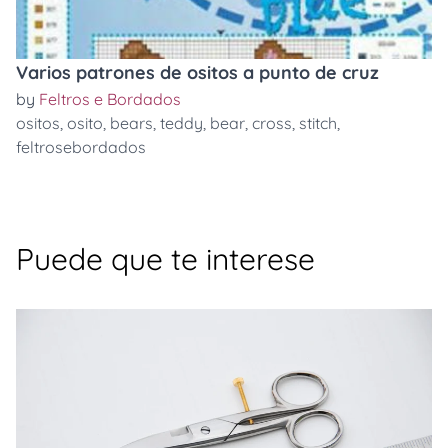
Varios patrones de ositos a punto de cruz
by
Feltros e Bordados
ositos
,
osito
,
bears
,
teddy
,
bear
,
cross
,
stitch
,
feltrosebordados
Puede que te interese