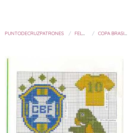
PUNTODECRUZPATRONES
FELTROS E BORDADOS
COPA BRASIL DE FUTBOL A PUNTO DE CRUZ