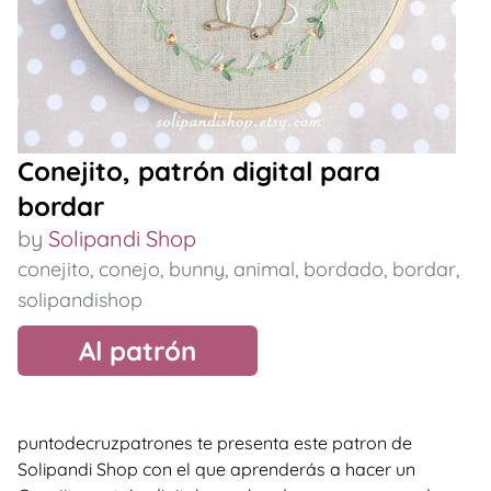
Conejito, patrón digital para
bordar
by
Solipandi Shop
conejito
,
conejo
,
bunny
,
animal
,
bordado
,
bordar
,
solipandishop
Al patrón
puntodecruzpatrones te presenta este patron de
Solipandi Shop con el que aprenderás a hacer un