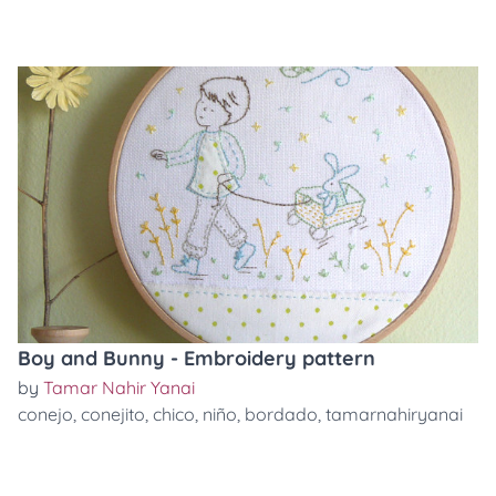
Boy and Bunny - Embroidery pattern
by
Tamar Nahir Yanai
conejo
,
conejito
,
chico
,
niño
,
bordado
,
tamarnahiryanai