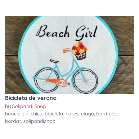
Bicicleta de verano
by
Solipandi Shop
beach
,
girl
,
chica
,
bicicleta
,
flores
,
playa
,
bordado
,
bordar
,
solipandishop