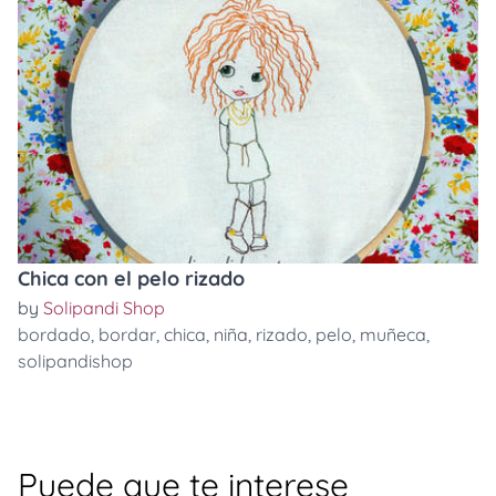
Chica con el pelo rizado
by
Solipandi Shop
bordado
,
bordar
,
chica
,
niña
,
rizado
,
pelo
,
muñeca
,
solipandishop
Puede que te interese