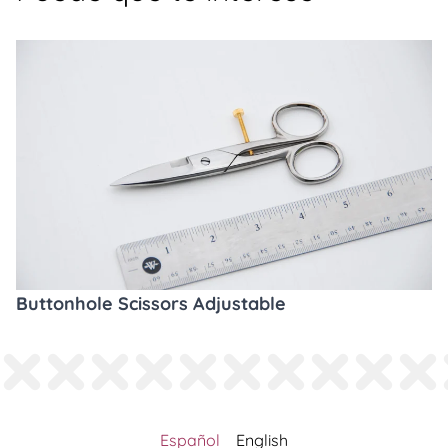
Buttonhole Scissors Adjustable
Español
English