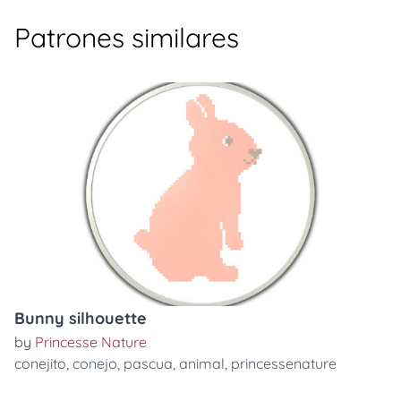
Patrones similares
Bunny silhouette
by
Princesse Nature
conejito
,
conejo
,
pascua
,
animal
,
princessenature