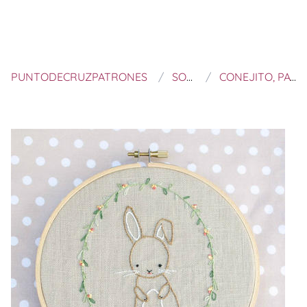
PUNTODECRUZPATRONES
SOLIPANDI SHOP
CONEJITO, PATRÓN DIGITAL PARA BORDAR