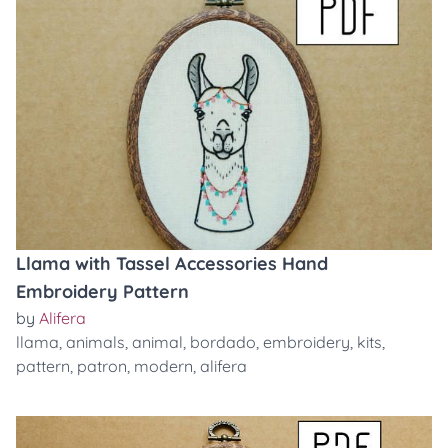
Llama with Tassel Accessories Hand
Embroidery Pattern
by
Alifera
llama
,
animals
,
animal
,
bordado
,
embroidery
,
kits
,
pattern
,
patron
,
modern
,
alifera