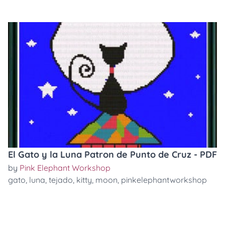
El Gato y la Luna Patron de Punto de Cruz - PDF
by
Pink Elephant Workshop
gato
,
luna
,
tejado
,
kitty
,
moon
,
pinkelephantworkshop