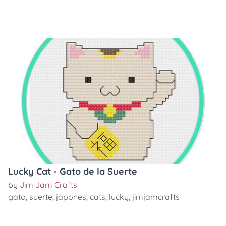
Lucky Cat - Gato de la Suerte
by
Jim Jam Crafts
gato
,
suerte
,
japones
,
cats
,
lucky
,
jimjamcrafts