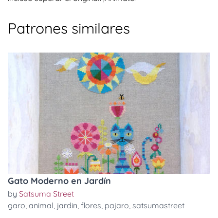
Patrones similares
Gato Moderno en Jardín
by
Satsuma Street
garo
,
animal
,
jardin
,
flores
,
pajaro
,
satsumastreet