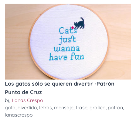
Los gatos sólo se quieren divertir -Patrón
Punto de Cruz
by
Lanas Crespo
gato
,
divertido
,
letras
,
mensaje
,
frase
,
grafico
,
patron
,
lanascrespo