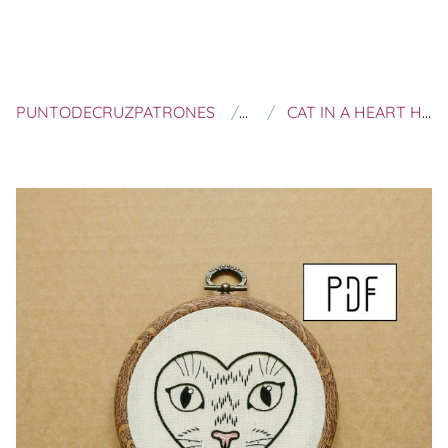
PUNTODECRUZPATRONES
ALIFERA
CAT IN A HEART HAND EMBROIDERY PATTERN (TATTOO PATCH)