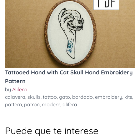
Tattooed Hand with Cat Skull Hand Embroidery
Pattern
by
Alifera
calavera
,
skulls
,
tattoo
,
gato
,
bordado
,
embroidery
,
kits
,
pattern
,
patron
,
modern
,
alifera
Puede que te interese