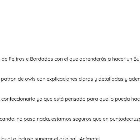
 de Feltros e Bordados con el que aprenderás a hacer un Bu
so patron de owls con explicaciones claras y detalladas y a
 a confeccionarlo ya que está pensado para que lo pueda hac
uscando, no pasa nada, estamos seguros que en puntodecruzp
al o incluso superar el original. ¡Anímate!