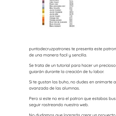
puntodecruzpatrones te presenta este patron
de una manera facil y sencilla.
Se trata de un tutorial para hacer un precio
guiarán durante la creación de tu labor.
Si te gustan las buho, no dudes en animarte
avanzada de las alumnas.
Pero si este no era el patron que estabas b
seguir rastreando nuestra web.
No dudamos que lograrás crear un proyecto igu