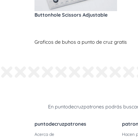
Buttonhole Scissors Adjustable
Graficos de buhos a punto de cruz gratis
En puntodecruzpatrones podrás buscar 
puntodecruzpatrones
patro
Acerca de
Hacen p