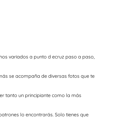
hos variados a punto d ecruz paso a paso,
demás se acompaña de diversas fotos que te
er tanto un principiante como la más
atrones lo encontrarás. Solo tienes que