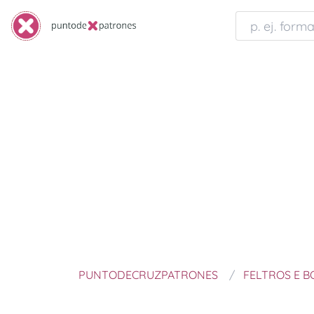
PUNTODECRUZPATRONES
FELTROS E 