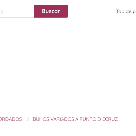
Top de p
BORDADOS
BUHOS VARIADOS A PUNTO D ECRUZ