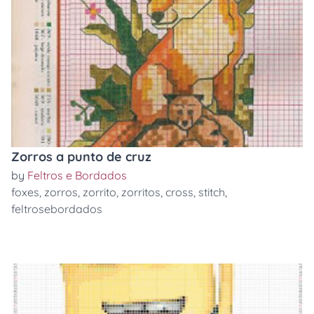
Zorros a punto de cruz
by
Feltros e Bordados
foxes
,
zorros
,
zorrito
,
zorritos
,
cross
,
stitch
,
feltrosebordados