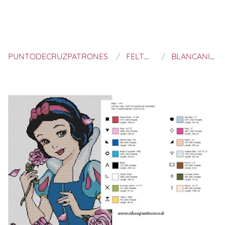
PUNTODECRUZPATRONES
FELTROS E BORDADOS
BLANCANIEVES A PUNTO DE CRUZ