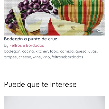
Bodegón a punto de cruz
by
Feltros e Bordados
bodegon
,
cocina
,
kitchen
,
food
,
comida
,
queso
,
uvas
,
grapes
,
cheese
,
wine
,
vino
,
feltrosebordados
Puede que te interese