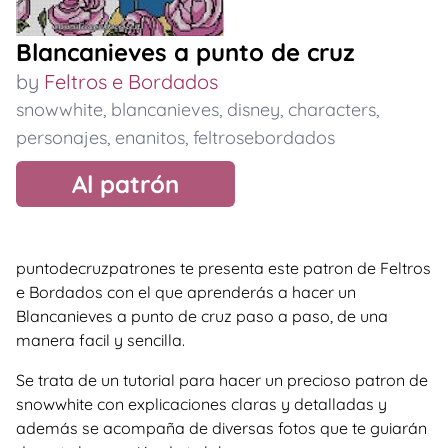
Blancanieves a punto de cruz
by
Feltros e Bordados
snowwhite
,
blancanieves
,
disney
,
characters
,
personajes
,
enanitos
,
feltrosebordados
Al patrón
puntodecruzpatrones te presenta este patron de Feltros
e Bordados con el que aprenderás a hacer un
Blancanieves a punto de cruz paso a paso, de una
manera facil y sencilla.
Se trata de un tutorial para hacer un precioso patron de
snowwhite con explicaciones claras y detalladas y
además se acompaña de diversas fotos que te guiarán