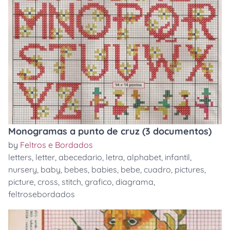
Monogramas a punto de cruz (3 documentos)
by
Feltros e Bordados
letters
,
letter
,
abecedario
,
letra
,
alphabet
,
infantil
,
nursery
,
baby
,
bebes
,
babies
,
bebe
,
cuadro
,
pictures
,
picture
,
cross
,
stitch
,
grafico
,
diagrama
,
feltrosebordados