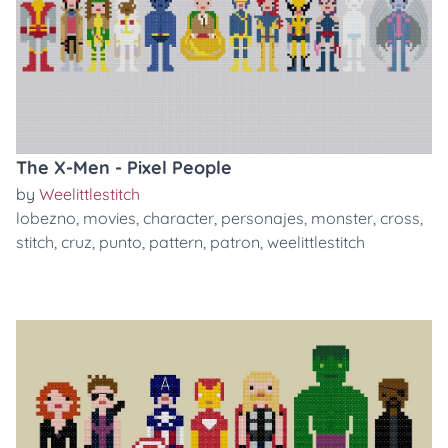
The X-Men - Pixel People
by
Weelittlestitch
lobezno
,
movies
,
character
,
personajes
,
monster
,
cross
,
stitch
,
cruz
,
punto
,
pattern
,
patron
,
weelittlestitch