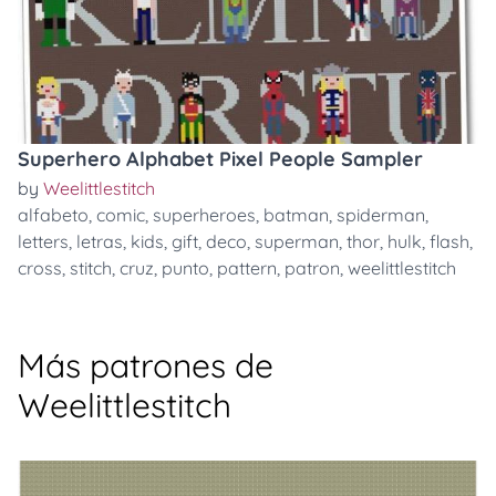
Superhero Alphabet Pixel People Sampler
by
Weelittlestitch
alfabeto
,
comic
,
superheroes
,
batman
,
spiderman
,
letters
,
letras
,
kids
,
gift
,
deco
,
superman
,
thor
,
hulk
,
flash
,
cross
,
stitch
,
cruz
,
punto
,
pattern
,
patron
,
weelittlestitch
Más patrones de
Weelittlestitch