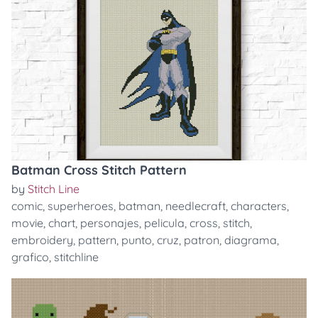
Batman Cross Stitch Pattern
by
Stitch Line
comic
,
superheroes
,
batman
,
needlecraft
,
characters
,
movie
,
chart
,
personajes
,
pelicula
,
cross
,
stitch
,
embroidery
,
pattern
,
punto
,
cruz
,
patron
,
diagrama
,
grafico
,
stitchline