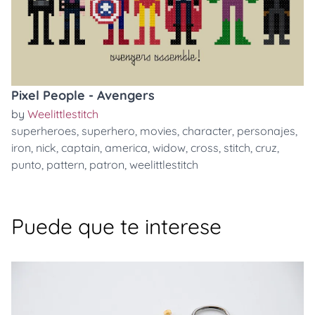
Pixel People - Avengers
by
Weelittlestitch
superheroes
,
superhero
,
movies
,
character
,
personajes
,
iron
,
nick
,
captain
,
america
,
widow
,
cross
,
stitch
,
cruz
,
punto
,
pattern
,
patron
,
weelittlestitch
Puede que te interese