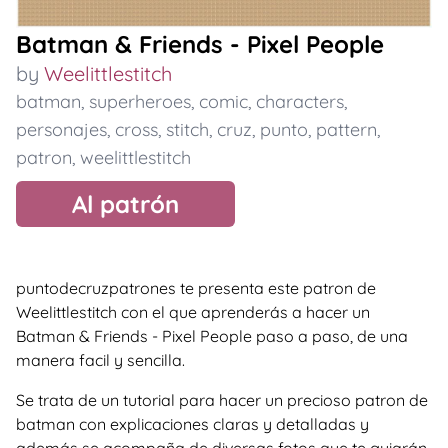
Batman & Friends - Pixel People
by
Weelittlestitch
batman
,
superheroes
,
comic
,
characters
,
personajes
,
cross
,
stitch
,
cruz
,
punto
,
pattern
,
patron
,
weelittlestitch
Al patrón
puntodecruzpatrones te presenta este patron de
Weelittlestitch con el que aprenderás a hacer un
Batman & Friends - Pixel People paso a paso, de una
manera facil y sencilla.
Se trata de un tutorial para hacer un precioso patron de
batman con explicaciones claras y detalladas y