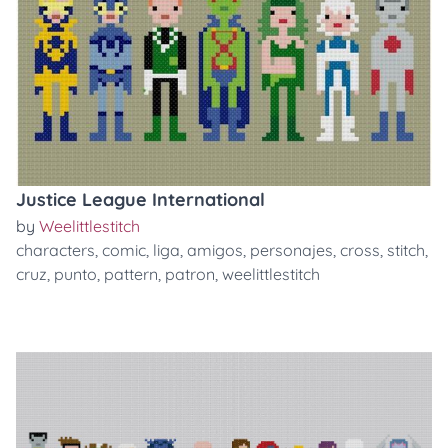
Justice League International
by
Weelittlestitch
characters
,
comic
,
liga
,
amigos
,
personajes
,
cross
,
stitch
,
cruz
,
punto
,
pattern
,
patron
,
weelittlestitch