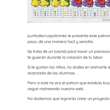
puntodecruzpatrones te presenta este patron
paso, de una manera facil y sencilla.
Se trata de un tutorial para hacer un precio
te guiarán durante la creación de tu labor.
Si te gustan las niños, no dudes en animarte
avanzada de las alumnas.
Pero si este no era el patron que estabas b
seguir rastreando nuestra web.
No dudamos que lograrás crear un proyecto igu