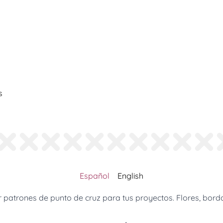
s
Español
English
patrones de punto de cruz para tus proyectos. Flores, borda