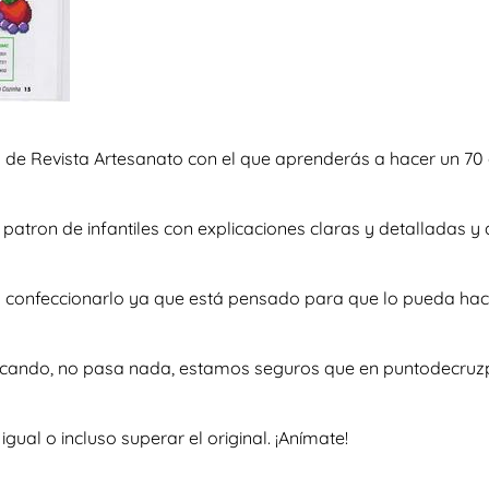
 de Revista Artesanato con el que aprenderás a hacer un 70 
so patron de infantiles con explicaciones claras y detallada
 a confeccionarlo ya que está pensado para que lo pueda hac
uscando, no pasa nada, estamos seguros que en puntodecruzp
al o incluso superar el original. ¡Anímate!