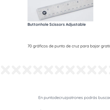
Buttonhole Scissors Adjustable
70 gráficos de punto de cruz para bajar grati
En puntodecruzpatrones podrás buscar 