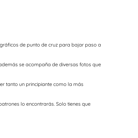
gráficos de punto de cruz para bajar paso a
s y además se acompaña de diversas fotos que
er tanto un principiante como la más
atrones lo encontrarás. Solo tienes que